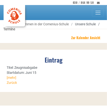
030 / 864 99 50
Herzlich willkommen in der Comenius-Schule
Unsere Schule
Termine
Zur Kalender Ansicht
Eintrag
Titel: Zeugnisabgabe
Startdatum: Juni 15
[mehr]
Zurück