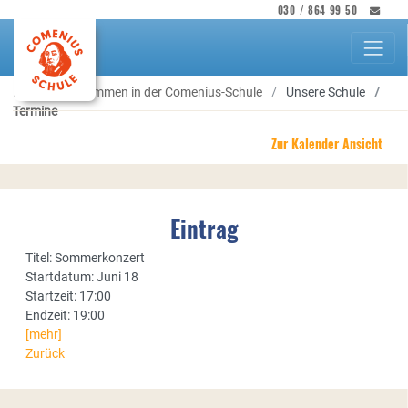
030 / 864 99 50
Herzlich willkommen in der Comenius-Schule
Unsere Schule
Termine
Zur Kalender Ansicht
Eintrag
Titel: Sommerkonzert
Startdatum: Juni 18
Startzeit: 17:00
Endzeit: 19:00
[mehr]
Zurück