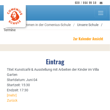
030 / 864 99 50
Herzlich willkommen in der Comenius-Schule
Unsere Schule
Termine
Zur Kalender Ansicht
Eintrag
Titel: Kunstcafé & Ausstellung mit Arbeiten der Kinder im Villa
Garten
Startdatum: Juni 04
Startzeit: 15:30
Endzeit: 17:30
[mehr]
Zurück