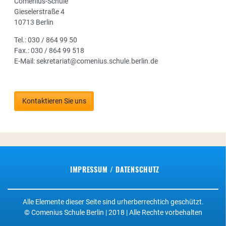
Comenius-Schule
Gieselerstraße 4
10713 Berlin
Tel.: 030 / 864 99 50
Fax.: 030 / 864 99 518
E-Mail: sekretariat@comenius.schule.berlin.de
Kontaktieren Sie uns
IMPRESSUM / DATENSCHUTZ
Alle Elemente dieser Seite sind urherberrechtich geschützt.
© Comenius Schule Berlin | 2018 | Alle Rechte vorbehalten