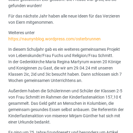
gefunden wurden!
Für das nächste Jahr haben alle neue Ideen für das Verzieren
von Eiern mitgenommen.
Weiteres unter
https://naunynblog.wordpress.com/osterbrunnen
In diesem Schuljahr gab es ein weiteres gemeinsames Projekt
von Lebenskunde/Frau Fuchs und Religion/Frau Schmitt.
In der Gedenkkirche Maria Regina Martyrum waren 20 Könige
und Koniginnen zu Gast, die wir am 29.04.24 mit unseren
Klassen 2ic, 2id und 3ic besucht haben. Dann schlossen sich 7
Wochen gemeinsamen Unterrichtens an.
Außerdem haben die Schülerinnen und Schüler der Klassen 2-5
von Frau Schmitt im Rahmen der Kinderfastenaktion 157,10 €
gesammelt. Das Geld geht an Menschen in Kolumbien, die
gemeinsam gesundes Essen selbst anbauen. Die Referentin der
Kinderfastenaktion von misereor Mirjam Günther hat sich mit
einer Urkunde bedankt.
Es ging um 75 Jahre Grundgesetz und besonders um Artikel