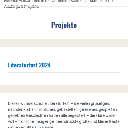
Herzlich willkommen in der Comenius-Schule
Schulleben
Ausflüge & Projekte
Projekte
Literaturfest 2024
Dieses wunderschöne Literaturfest – die vielen gruseligen,
nachdenklichen, fröhlichen, gebastelten, gelesenen, gespielten,
geklebten Geschichten haben alle begeistert – die Flure waren
voll – fröhliche, neugierige, beeindruckte große und kleine Gäste
gingen erfüllt nach Hause.