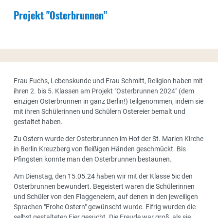
Projekt "Osterbrunnen"
Frau Fuchs, Lebenskunde und Frau Schmitt, Religion haben mit
ihren 2. bis 5. Klassen am Projekt "Osterbrunnen 2024" (dem
einzigen Osterbrunnen in ganz Berlin!) teilgenommen, indem sie
mit ihren Schülerinnen und Schülern Ostereier bemalt und
gestaltet haben.
Zu Ostern wurde der Osterbrunnen im Hof der St. Marien Kirche
in Berlin Kreuzberg von fleißigen Händen geschmückt. Bis
Pfingsten konnte man den Osterbrunnen bestaunen.
Am Dienstag, den 15.05.24 haben wir mit der Klasse 5ic den
Osterbrunnen bewundert. Begeistert waren die Schülerinnen
und Schüler von den Flaggeneiern, auf denen in den jeweiligen
Sprachen "Frohe Ostern" gewünscht wurde. Eifrig wurden die
selbst gestalteten Eier gesucht. Die Freude war groß, als sie