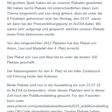
Mit großem Spaß haben wir an unseren Plakaten gearbeitet.
Wir haben sechs Plakate mit unterschiedlichen Ideen zum
Thema eingereicht und uns riesig gefreut, dass wir unter die
8 Finalisten gekommen sind. Am Montag, den 03.07. waren
wir dann bei der Preisverleihungsparty im ALEXA dabei. Wir
waren sehr aufgeregt und gespannt, welches unserer Plakate
einen Preis bekommen würde.
Von den eingereichten 2612 Plakaten hat das Plakat von
Anton, Levi und Madelief den 4. Platz erreicht.
Das Plakat von Lea und Nisa hat es unter die besten 150
Plakate geschafft.
Der Klassengewinn für den 4. Platz ist ein toller Zoobesuch
mit Führung hinter den Kulissen.
Beide Plakate sind nun in der Ausstellung bis zum 22.07.23
im ALEXA zu bewundern. Unter diesen Plakaten wird in dieser
Zeit noch der Publikumsliebling gesucht. Für den Favoriten
kann unter
www.pollunit.com/polis/plakatwettbewerb2023_publikumsliebling
oder QR-Code abgestimmt werden. Unsere Plakate haben