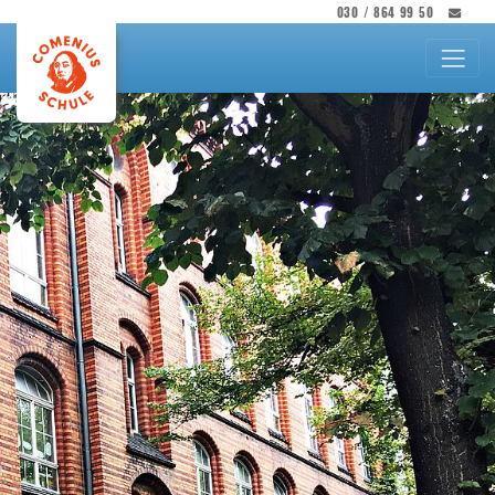
030 / 864 99 50