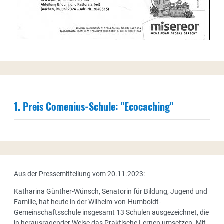
1. Preis Comenius-Schule: "Ecocaching"
Aus der Pressemitteilung vom 20.11.2023:
Katharina Günther-Wünsch, Senatorin für Bildung, Jugend und
Familie, hat heute in der Wilhelm-von-Humboldt-
Gemeinschaftsschule insgesamt 13 Schulen ausgezeichnet, die
in herausragender Weise das Praktische Lernen umsetzen. Mit