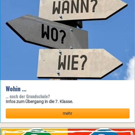
Wohin ...
... nach der Grundschule?
Infos zum Übergang in die 7. Klasse.
mehr