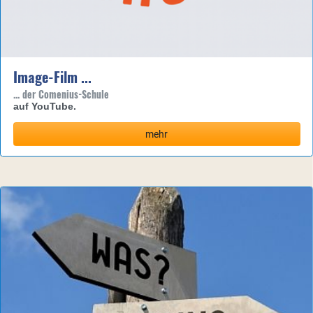
Image-Film ...
... der Comenius-Schule
auf YouTube.
mehr