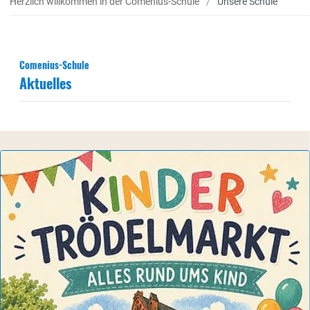
Herzlich willkommen in der Comenius-Schule
Unsere Schule
Comenius-Schule
Aktuelles