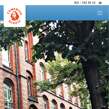
030 / 864 99 50