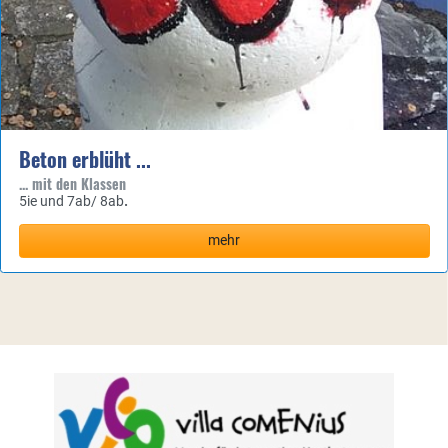
Beton erblüht ...
... mit den Klassen
5ie und 7ab/ 8ab
.
mehr