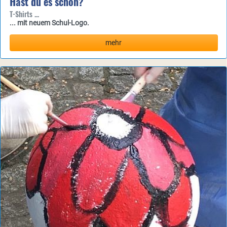
Hast du es schon?
T-Shirts ...
... mit neuem Schul-Logo.
mehr