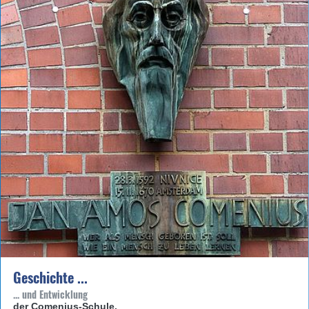
Geschichte ...
... und Entwicklung
der Comenius-Schule.